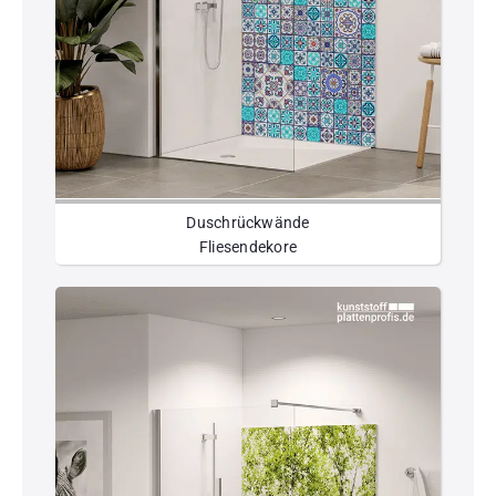
Duschrückwände
Fliesendekore