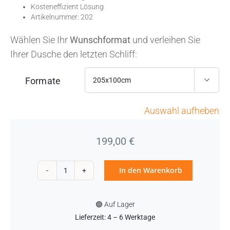
Kosteneffizient Lösung
Artikelnummer: 202
Wählen Sie Ihr
Wunschformat
und verleihen Sie
Ihrer Dusche den letzten Schliff:
Formate

Auswahl aufheben
199,00
€
In den Warenkorb
Duschrückwand
Marmor
🟢 Auf Lager
gelb
Lieferzeit: 4 – 6 Werktage
Menge