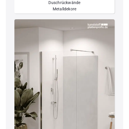
Duschrückwände
Metalldekore