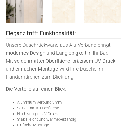
Eleganz trifft Funktionalität:
Unsere Duschrückwand aus Alu-Verbund bringt
modernes Design
und
Langlebigkeit
in Ihr Bad.
Mit
seidenmatter Oberfläche
,
präzisem UV-Druck
und
einfacher Montage
wird Ihre Dusche im
Handumdrehen zum Blickfang.
Die Vorteile auf einen Blick:
Aluminium Verbund 3mm
Seidenmatte Oberfläche
Hochwertiger UV Druck
Stabil, leicht und wärmebeständig
Einfache Montage