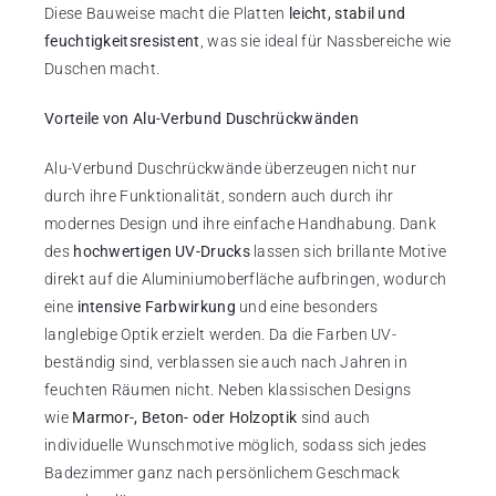
Diese Bauweise macht die Platten
leicht, stabil und
feuchtigkeitsresistent
, was sie ideal für Nassbereiche wie
Duschen macht.
Vorteile von Alu-Verbund Duschrückwänden
Alu-Verbund Duschrückwände überzeugen nicht nur
durch ihre Funktionalität, sondern auch durch ihr
modernes Design und ihre einfache Handhabung. Dank
des
hochwertigen UV-Drucks
lassen sich brillante Motive
direkt auf die Aluminiumoberfläche aufbringen, wodurch
eine
intensive Farbwirkung
und eine besonders
langlebige Optik erzielt werden. Da die Farben UV-
beständig sind, verblassen sie auch nach Jahren in
feuchten Räumen nicht. Neben klassischen Designs
wie
Marmor-, Beton- oder Holzoptik
sind auch
individuelle Wunschmotive möglich, sodass sich jedes
Badezimmer ganz nach persönlichem Geschmack