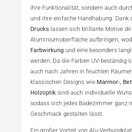
ihre Funktionalität, sondern auch dur
und ihre einfache Handhabung. Dank
Drucks
lassen sich brillante Motive dir
Aluminiumoberfläche aufbringen, wod
Farbwirkung
und eine besonders langle
werden. Da die Farben UV-beständig si
auch nach Jahren in feuchten Räumen
klassischen Designs wie
Marmor-, Bet
Holzoptik
sind auch individuelle Wun
sodass sich jedes Badezimmer ganz 
Geschmack gestalten lässt.
Ein großer Vorteil von Alu-Verbundplat