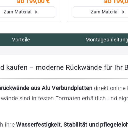
ab 199,00 €
ab 199,0
Zum Material
Zum Material
Vorteile
Montageanleitun
d kaufen – moderne Rückwände für Ihr
rückwände aus Alu Verbundplatten
direkt online
ände sind in festen Formaten erhältlich und eigne
h ihre
Wasserfestigkeit, Stabilität und pflegelei