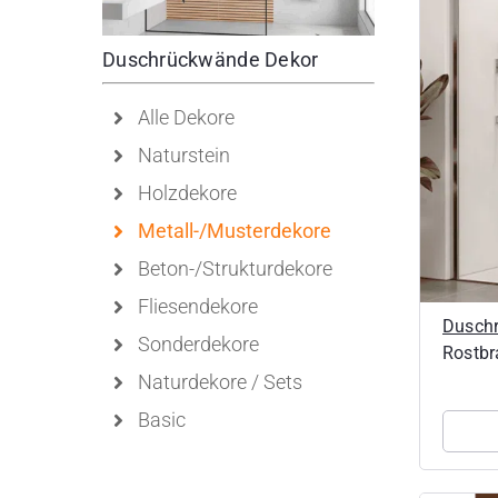
Duschrückwände Dekor
Alle Dekore
Naturstein
Holzdekore
Metall-/Musterdekore
Beton-/Strukturdekore
Fliesendekore
Dusch
Sonderdekore
Rostb
Naturdekore / Sets
Basic