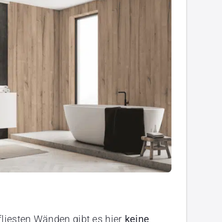
fliesten Wänden gibt es hier
keine