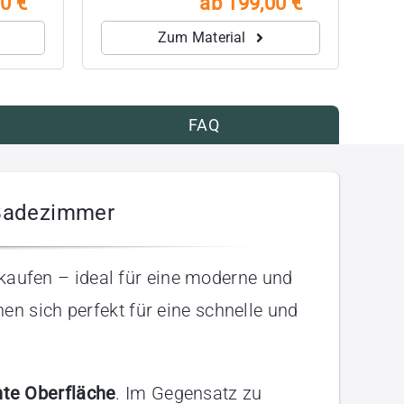
0 €
ab 199,00 €
Zum Material
g
FAQ
 Badezimmer
 kaufen – ideal für eine moderne und
n sich perfekt für eine schnelle und
chte Oberfläche
. Im Gegensatz zu