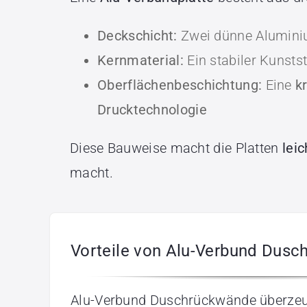
Deckschicht:
Zwei dünne Aluminiu
Kernmaterial:
Ein stabiler Kunsts
Oberflächenbeschichtung:
Eine
k
Drucktechnologie
Diese Bauweise macht die Platten
leic
macht.
Vorteile von Alu-Verbund Dus
Alu-Verbund Duschrückwände überzeu