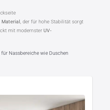
ckseite
 Material
, der für hohe Stabilität sorgt
uckt mit modernster
UV-
al für Nassbereiche wie Duschen