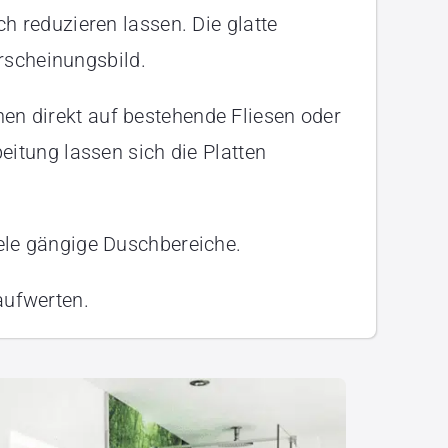
 reduzieren lassen. Die glatte
Erscheinungsbild.
nen direkt auf bestehende Fliesen oder
itung lassen sich die Platten
iele gängige Duschbereiche.
aufwerten.