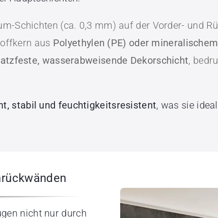
m-Schichten (ca. 0,3 mm) auf der Vorder- und Rü
toffkern aus
Polyethylen (PE) oder mineralischem
ratzfeste, wasserabweisende Dekorschicht
, bedr
ht, stabil und feuchtigkeitsresistent
, was sie ide
chrückwänden
gen nicht nur durch