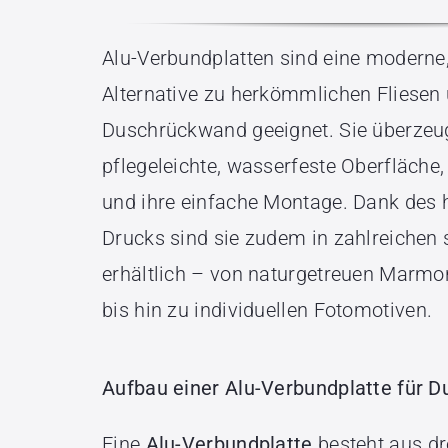
Alu-Verbundplatten sind eine moderne,
Alternative zu herkömmlichen Fliesen 
Duschrückwand geeignet. Sie überzeu
pflegeleichte, wasserfeste Oberfläche,
und ihre einfache Montage. Dank des 
Drucks sind sie zudem in zahlreichen s
erhältlich – von naturgetreuen Marmo
bis hin zu individuellen Fotomotiven.
Aufbau einer Alu-Verbundplatte für 
Eine
Alu-Verbundplatte
besteht aus dr