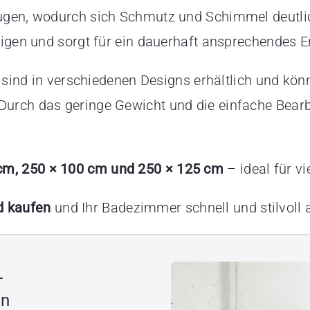
ugen, wodurch sich Schmutz und Schimmel deutlich
inigen und sorgt für ein dauerhaft ansprechendes 
sind in verschiedenen Designs erhältlich und kön
urch das geringe Gewicht und die einfache Bearbe
cm, 250 × 100 cm und 250 × 125 cm
– ideal für v
d kaufen
und Ihr Badezimmer schnell und stilvoll 
–
en