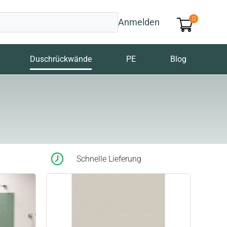
0
Anmelden
Duschrückwände
PE
Blog
Schnelle Lieferung