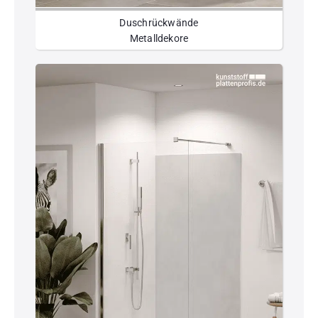
Duschrückwände
Metalldekore