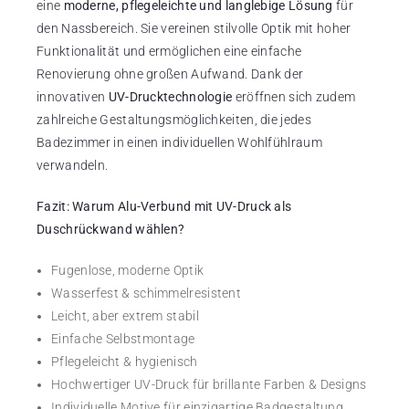
eine
moderne, pflegeleichte und langlebige Lösung
für
den Nassbereich. Sie vereinen stilvolle Optik mit hoher
Funktionalität und ermöglichen eine einfache
Renovierung ohne großen Aufwand. Dank der
innovativen
UV-Drucktechnologie
eröffnen sich zudem
zahlreiche Gestaltungsmöglichkeiten, die jedes
Badezimmer in einen individuellen Wohlfühlraum
verwandeln.
Fazit: Warum Alu-Verbund mit UV-Druck als
Duschrückwand wählen?
Fugenlose, moderne Optik
Wasserfest & schimmelresistent
Leicht, aber extrem stabil
Einfache Selbstmontage
Pflegeleicht & hygienisch
Hochwertiger UV-Druck für brillante Farben & Designs
Individuelle Motive für einzigartige Badgestaltung