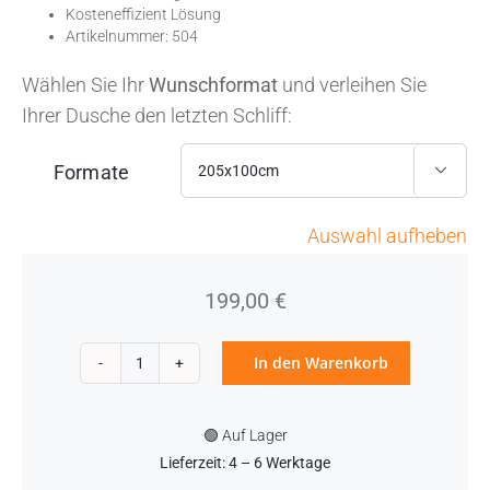
Kosteneffizient Lösung
Artikelnummer: 504
Wählen Sie Ihr
Wunschformat
und verleihen Sie
Ihrer Dusche den letzten Schliff:
Formate

Auswahl aufheben
199,00
€
In den Warenkorb
Duschrückwand
Beton
🟢 Auf Lager
gespachtelt
Lieferzeit: 4 – 6 Werktage
mediterran