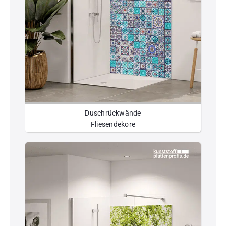
Duschrückwände
Fliesendekore