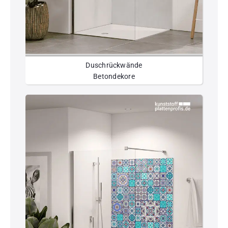
Duschrückwände
Betondekore