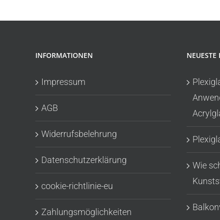
INFORMATIONEN
NEUESTE 
Impressum
Plexigl
Anwend
AGB
Acrylgl
Widerrufsbelehrung
Plexigl
Datenschutzerklärung
Wie sc
Kunsts
cookie-richtlinie-eu
Balkon
Zahlungsmöglichkeiten