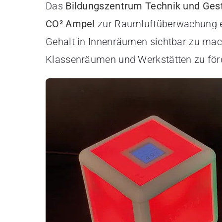
Das
Bildungszentrum Technik und Gest
CO² Ampel
zur Raumluftüberwachung ent
Gehalt in Innenräumen sichtbar zu mac
Klassenräumen und Werkstätten zu för