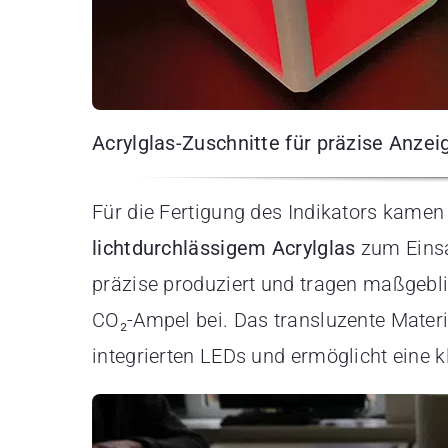
Acrylglas-Zuschnitte für präzise Anzei
Für die Fertigung des Indikators kame
lichtdurchlässigem Acrylglas
zum Einsa
präzise produziert und tragen maßgebl
CO₂-Ampel bei. Das transluzente Materia
integrierten LEDs und ermöglicht eine 