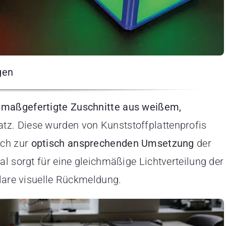
gen
n
maßgefertigte Zuschnitte aus weißem,
tz. Diese wurden von Kunststoffplattenprofis
ich zur
optisch ansprechenden Umsetzung
der
l sorgt für eine gleichmäßige Lichtverteilung der
klare visuelle Rückmeldung.