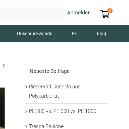
0
Anmelden
Duschrückwände
PE
Blog
Neueste Beiträge
Riesenrad Gondeln aus
Polycarbonat
PE 300 vs. PE 500 vs. PE 1000
Trespa Balkone