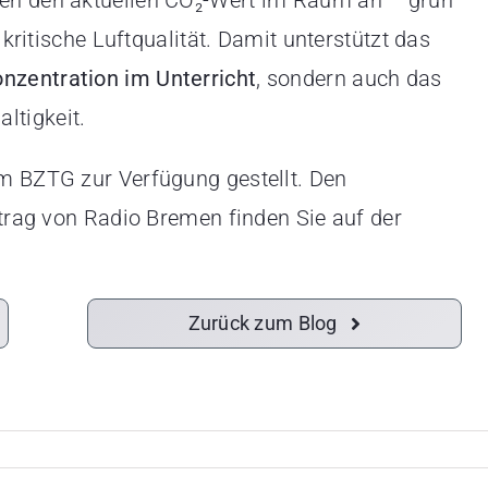
ben den aktuellen CO₂-Wert im Raum an – grün
 kritische Luftqualität. Damit unterstützt das
nzentration im Unterricht
, sondern auch das
ltigkeit.
om BZTG zur Verfügung gestellt. Den
itrag von Radio Bremen finden Sie auf der
Zurück zum Blog