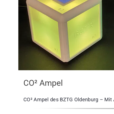
CO² Ampel
CO² Ampel des BZTG Oldenburg – Mit A