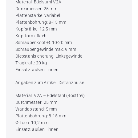
Material: Edelstahl V2A
Durchmesser: 25 mm
Plattenstärke: variabel
Plattenbohrung: 8-15 mm
Kopfstärke: 12,5 mm
Kopfform: flach
Schraubenkopf-Ø: 10-20 mm
Schraubengewinde max: 9 mm
Diebstahlsicherung: Linksgewinde
Tragkraft: 20 kg
Einsatz: außen | innen
Angaben zum Artikel: Distanzhülse
Material: V2A – Edelstahl (Rostfrei)
Durchmesser: 25 mm
Wandabstand: 5 mm
Plattenbohrung: 8-15 mm
Ø-Loch: 10,2 mm
Einsatz: außen | innen