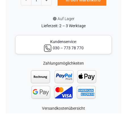
Schilderbefestigung
Edelstahl
🟢 Auf Lager
25x5mm
Lieferzeit: 2 – 3 Werktage
Menge
Kundenservice:
030 – 773 78 770
Zahlungsmöglichkeiten
Versandkostenübersicht