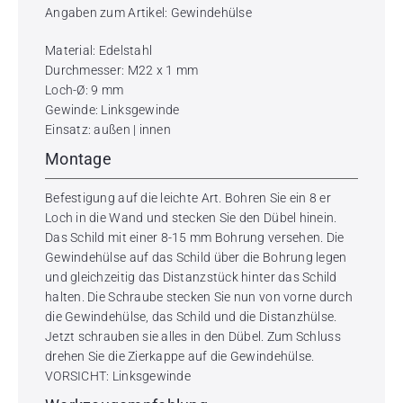
Angaben zum Artikel: Gewindehülse
Material: Edelstahl
Durchmesser: M22 x 1 mm
Loch-Ø: 9 mm
Gewinde: Linksgewinde
Einsatz: außen | innen
Montage
Befestigung auf die leichte Art. Bohren Sie ein 8 er
Loch in die Wand und stecken Sie den Dübel hinein.
Das Schild mit einer 8-15 mm Bohrung versehen. Die
Gewindehülse auf das Schild über die Bohrung legen
und gleichzeitig das Distanzstück hinter das Schild
halten. Die Schraube stecken Sie nun von vorne durch
die Gewindehülse, das Schild und die Distanzhülse.
Jetzt schrauben sie alles in den Dübel. Zum Schluss
drehen Sie die Zierkappe auf die Gewindehülse.
VORSICHT: Linksgewinde