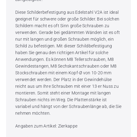
Diese Schilderbefestigung aus Edelstahl V2A ist ideal
geeignet für schwere oder große Schilder. Bei solchen
Schildern macht es oft Sinn große Schrauben zu
verwenden. Gerade bei gedämmten Wänden ist es oft
nur mit langen und großen Schrauben möglich, ein
Schild zu befestigen. Mit dieser Schildbefestigung
haben Sie genau den richtigen Artikel für solche
Anwendungen. Es können M8 Tellerschrauben, M8
Gewindestangen, M8 Sechskantschrauben oder M8
Stockschrauben mit einem Kopf-Ø von 10-20 mm
verwendet werden. Der Platz in der Gewindehülse
reicht aus um Ihre Schrauben mit einer 13 er Nuss zu
montieren. Somit steht einer Montage mit langen
Schrauben nichts im Weg. Die Plattenstärke ist
variabel und hängt von der Schraubenlänge ab, die Sie
nehmen möchten.
Angaben zum Artikel: Zierkappe