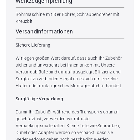
Werkzeugempfehlung
Bohrmaschine mit 8 er Bohrer, Schraubendreher mit
Kreuzbit
Versandinformationen
Sichere Lieferung
Wir legen großen Wert darauf, dass auch Ihr Zubehör
sicher und unversehrt bei Ihnen ankommt. Unsere
Versandabläufe sind darauf ausgelegt, Effizienz und
Sorgfalt zu verbinden – egal ob es sich um einzelne
Halter oder umfangreiches Montagezubehör handelt.
Sorgfältige Verpackung
Damit Ihr Zubehör während des Transports optimal
geschützt ist, verwenden wir robuste
Verpackungsmaterialien. Kleine Teile wie Schrauben,
Dübel oder Adapter werden so verpackt, dass sie
weder verloren gehen noch beschädigt werden