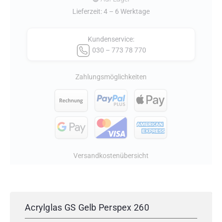
Gelb
Lieferzeit: 4 – 6 Werktage
Perspex
260
Kundenservice:
030 – 773 78 770
Menge
Zahlungsmöglichkeiten
Versandkostenübersicht
Acrylglas GS Gelb Perspex 260