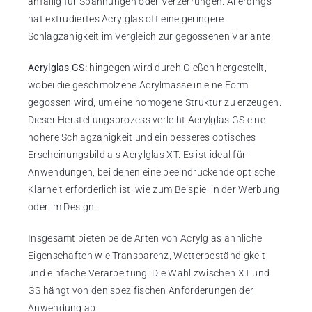
anfällig für Spannungen oder Verzerrungen. Allerdings
hat extrudiertes Acrylglas oft eine geringere
Schlagzähigkeit im Vergleich zur gegossenen Variante.
Acrylglas GS:
hingegen wird durch Gießen hergestellt,
wobei die geschmolzene Acrylmasse in eine Form
gegossen wird, um eine homogene Struktur zu erzeugen.
Dieser Herstellungsprozess verleiht Acrylglas GS eine
höhere Schlagzähigkeit und ein besseres optisches
Erscheinungsbild als Acrylglas XT. Es ist ideal für
Anwendungen, bei denen eine beeindruckende optische
Klarheit erforderlich ist, wie zum Beispiel in der Werbung
oder im Design.
Insgesamt bieten beide Arten von Acrylglas ähnliche
Eigenschaften wie Transparenz, Wetterbeständigkeit
und einfache Verarbeitung. Die Wahl zwischen XT und
GS hängt von den spezifischen Anforderungen der
Anwendung ab.