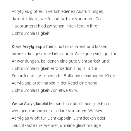
Acrylglas gibt es in verschiedenen Ausführungen,
darunter klare, weiße und farbige Varianten. Der
Hauptunterschied zwischen ihnen liegt in ihrer
Lichtdurchlässigkeit.
Klare Acrylglasplatten
sind transparent und lassen
nahezu das gesamte Licht durch. Sie eignen sich gut für
Anwendungen, bei denen eine gute Sichtbarkeit und
Lichtdurchlässigkeit erforderlich sind, z. B. für
Schaufenster, Vitrinen oder Balkonverkleidungen. Klare
Acrylglasplatten haben in der Regel eine hohe
Lichtdurchlässigkeit von etwa 92%.
Weiße Acrylglasplatten
sind lichtdurchlässig, jedoch
weniger transparent als klare Varianten. Weißes
Acrylglas w oft für Lichtkuppeln, Lichtdecken oder
Leuchtkästen verwendet, um eine gleichmäßige