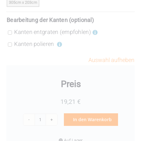
Bearbeitung der Kanten (optional)
Kanten entgraten
(empfohlen)
Kanten polieren

Auswahl aufheben
Preis
19,21
€
In den Warenkorb
Acrylglas
GS
🟢 Auf Lager