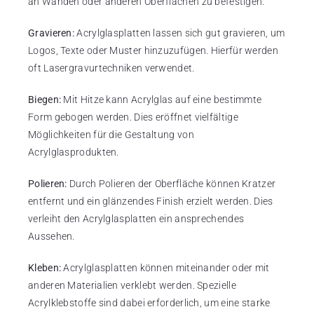
an Wänden oder anderen Oberflächen zu befestigen.
Gravieren:
Acrylglasplatten lassen sich gut gravieren, um
Logos, Texte oder Muster hinzuzufügen. Hierfür werden
oft Lasergravurtechniken verwendet.
Biegen:
Mit Hitze kann Acrylglas auf eine bestimmte
Form gebogen werden. Dies eröffnet vielfältige
Möglichkeiten für die Gestaltung von
Acrylglasprodukten.
Polieren:
Durch Polieren der Oberfläche können Kratzer
entfernt und ein glänzendes Finish erzielt werden. Dies
verleiht den Acrylglasplatten ein ansprechendes
Aussehen.
Kleben:
Acrylglasplatten können miteinander oder mit
anderen Materialien verklebt werden. Spezielle
Acrylklebstoffe sind dabei erforderlich, um eine starke