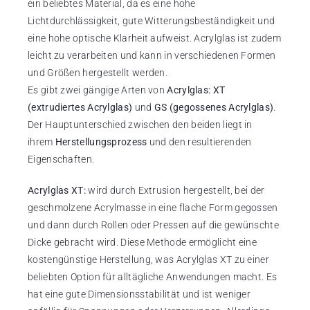
ein beliebtes Material, da es eine hohe
Lichtdurchlässigkeit, gute Witterungsbeständigkeit und
eine hohe optische Klarheit aufweist. Acrylglas ist zudem
leicht zu verarbeiten und kann in verschiedenen Formen
und Größen hergestellt werden.
Es gibt zwei gängige Arten von
Acrylglas: XT
(extrudiertes Acrylglas)
und
GS (gegossenes Acrylglas)
.
Der Hauptunterschied zwischen den beiden liegt in
ihrem
Herstellungsprozess
und den resultierenden
Eigenschaften.
Acrylglas XT:
wird durch Extrusion hergestellt, bei der
geschmolzene Acrylmasse in eine flache Form gegossen
und dann durch Rollen oder Pressen auf die gewünschte
Dicke gebracht wird. Diese Methode ermöglicht eine
kostengünstige Herstellung, was Acrylglas XT zu einer
beliebten Option für alltägliche Anwendungen macht. Es
hat eine gute Dimensionsstabilität und ist weniger