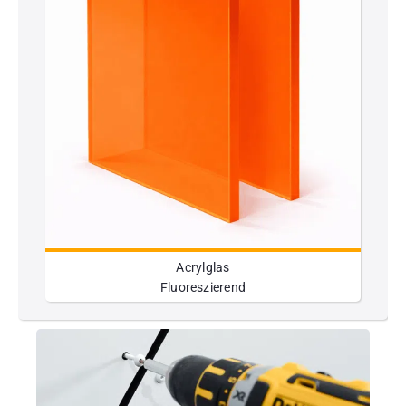
Acrylglas
Fluoreszierend