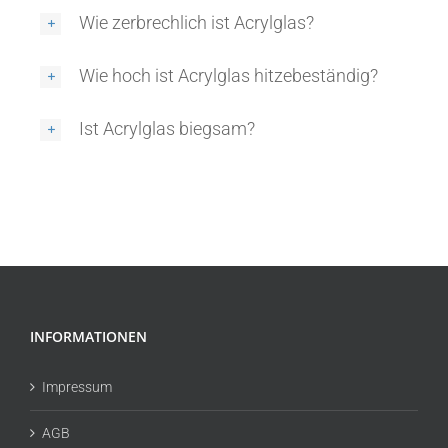
Wie zerbrechlich ist Acrylglas?
Wie hoch ist Acrylglas hitzebeständig?
Ist Acrylglas biegsam?
INFORMATIONEN
Impressum
AGB