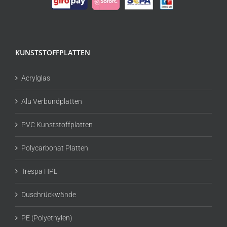
KUNSTSTOFFPLATTEN
Acrylglas
Alu Verbundplatten
PVC Kunststoffplatten
Polycarbonat Platten
Trespa HPL
Duschrückwände
PE (Polyethylen)