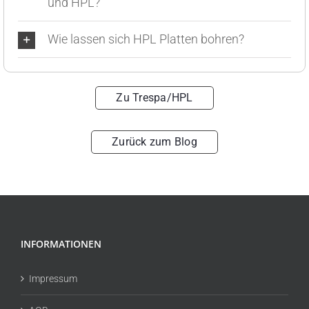
und HPL?
Wie lassen sich HPL Platten bohren?
Zu Trespa/HPL
Zurück zum Blog
INFORMATIONEN
Impressum