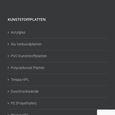
KUNSTSTOFFPLATTEN
Acrylglas
Alu Verbundplatten
PVC Kunststoffplatten
Polycarbonat Platten
Trespa HPL
Duschrückwände
PE (Polyethylen)
Trespa HPL