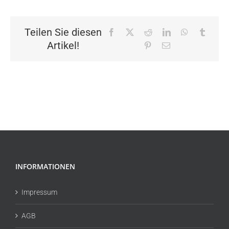
Teilen Sie diesen
Facebook
X
Reddit
LinkedIn
WhatsApp
Tumbl
Artikel!
Pinterest
E-
Mail
INFORMATIONEN
Impressum
AGB