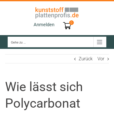
Zum
Inhalt
springen
0
Anmelden
Gehe zu ...
Zurück
Vor
Wie lässt sich
Polycarbonat