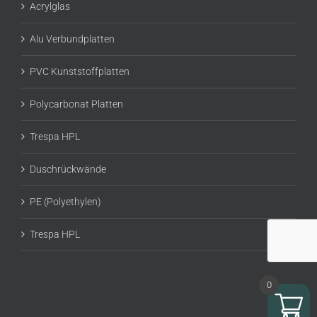
Acrylglas
Alu Verbundplatten
PVC Kunststoffplatten
Polycarbonat Platten
Trespa HPL
Duschrückwände
PE (Polyethylen)
Trespa HPL
0